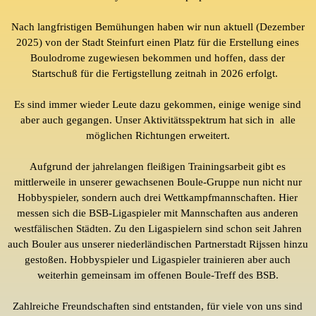
Nach langfristigen Bemühungen haben wir nun aktuell (Dezember
2025) von der Stadt Steinfurt einen Platz für die Erstellung eines
Boulodrome zugewiesen bekommen und hoffen, dass der
Startschuß für die Fertigstellung zeitnah in 2026 erfolgt.
Es sind immer wieder Leute dazu gekommen, einige wenige sind
aber auch gegangen. Unser Aktivitätsspektrum hat sich in alle
möglichen Richtungen erweitert.
Aufgrund der jahrelangen fleißigen Trainingsarbeit gibt es
mittlerweile in unserer gewachsenen Boule-Gruppe nun nicht nur
Hobbyspieler, sondern auch drei Wettkampfmannschaften. Hier
messen sich die BSB-Ligaspieler mit Mannschaften aus anderen
westfälischen Städten. Zu den Ligaspielern sind schon seit Jahren
auch Bouler aus unserer
niederländischen
Partnerstadt
Rijssen hinzu
gestoßen.
Hobbyspieler und Ligaspieler trainieren aber auch
weiterhin gemeinsam im offenen Boule-Treff des BSB.
Zahlreiche Freundschaften sind entstanden, für viele von uns sind