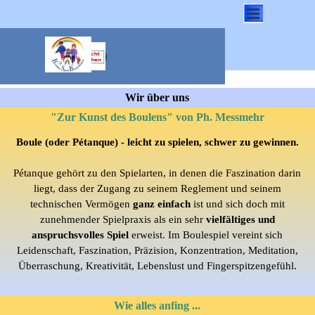
Direkt zum Seiteninhalt
Menü überspringen
Wir über uns
"Zur Kunst des Boulens" von Ph. Messmehr
Boule (oder Pétanque) - leicht zu spielen, schwer zu gewinnen.
Pétanque gehört zu den Spielarten, in denen die Faszination darin
liegt, dass der Zugang zu seinem Reglement und seinem
technischen Vermögen
ganz einfach
ist und sich doch mit
zunehmender Spielpraxis als ein sehr
vielfältiges und
anspruchsvolles Spiel
erweist. Im Boulespiel vereint sich
Leidenschaft, Faszination, Präzision, Konzentration, Meditation,
Überraschung, Kreativität, Lebenslust und Fingerspitzengefühl.
Wie alles anfing ...