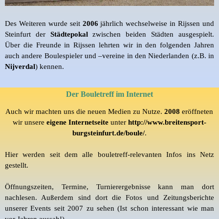
Des Weiteren wurde seit
2006
jährlich wechselweise in Rijssen und
Steinfurt der
Städtepokal
zwischen beiden Städten ausgespielt.
Über die Freunde in Rijssen lehrten wir in den folgenden Jahren
auch andere Boulespieler und –vereine in den Niederlanden (z.B. in
Nijverdal
) kennen.
Der Bouletreff im Internet
Auch wir machten uns die neuen Medien zu Nutze.
2008
eröffneten
wir unsere
eigene Internetseite
unter
http://www.breitensport-
burgsteinfurt.de/boule/
.
Hier werden seit dem alle
bouletreff
-relevanten Infos ins Netz
gestellt.
Öffnungszeiten, Termine, Turnierergebnisse kann man dort
nachlesen. Außerdem sind dort die Fotos und Zeitungsberichte
unserer Events seit 2007 zu sehen (Ist schon interessant wie man
vor Jahren aussah!).