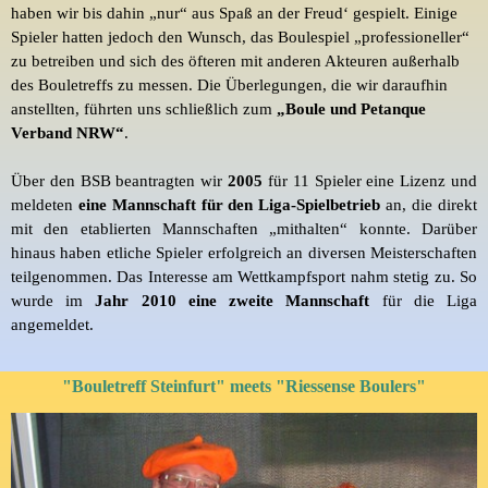
haben wir bis dahin „nur“ aus Spaß an der Freud‘ gespielt. Einige
Spieler hatten jedoch den Wunsch, das
Boulespiel
„professioneller“
zu betreiben und sich des öfteren mit anderen Akteuren außerhalb
des
Bouletreffs
zu messen. Die Überlegungen, die wir daraufhin
anstellten, führten uns schließlich zum
„Boule und Petanque
Verband NRW“
.
Über den BSB beantragten wir
2005
für 11 Spieler eine Lizenz und
meldeten
eine Mannschaft für den Liga-Spielbetrieb
an, die direkt
mit den etablierten Mannschaften „mithalten“ konnte. Darüber
hinaus haben etliche Spieler erfolgreich an diversen Meisterschaften
teilgenommen. Das Interesse am Wettkampfsport nahm stetig zu. So
wurde im
Jahr 2010 eine zweite Mannschaft
für die Liga
angemeldet.
"Bouletreff Steinfurt" meets "Riessense Boulers"