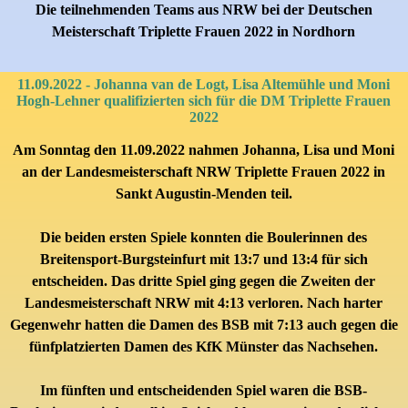
Die teilnehmenden Teams aus NRW bei der
Deutschen
Meisterschaft Triplette Frauen 2022 in
Nordhorn
11.09.2022 - Johanna van de Logt, Lisa Altemühle und Moni
Hogh-Lehner qualifizierten sich für die DM Triplette Frauen
2022
Am Sonntag den 11.09.2022 nahmen J
ohanna, Lisa und Moni
an der Landesmeisterschaft NRW Triplette Frauen 2022 in
Sankt Augustin-Menden teil.
Die beiden ersten Spiele konnten die Boulerinnen des
Breitensport-Burgsteinfurt mit 13:7 und 13:4 für sich
entscheiden. Das dritte Spiel ging gegen die Zweiten der
Landesmeisterschaft NRW mit 4:13 verloren. Nach harter
Gegenwehr hatten die Damen des BSB mit 7:13 auch gegen die
fünfplatzierten Damen des KfK Münster das Nachsehen.
Im fünften und entscheidenden Spiel waren die BSB-