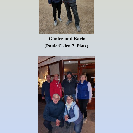
Günter und Karin
(
Poule C den 7. Platz)