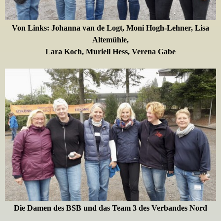
Von Links: Johanna van de Logt
,
Moni Hogh-Lehner
,
Lisa
Altemühle
,
Lara Koch,
Muriell Hess,
Verena Gabe
Die Damen des BSB und das Team 3 des Verbandes Nord