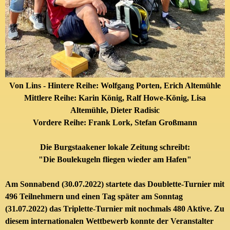
Von Lins - Hintere Reihe: Wolfgang Porten, Erich Altemühle
Mittlere Reihe: Karin König, Ralf Howe-König, Lisa
Altemühle, Dieter Radisic
Vordere Reihe: Frank Lork, Stefan Großmann
Die Burgstaakener lokale Zeitung schreibt:
"Die Boulekugeln fliegen wieder am Hafen"
Am Sonnabend (30.07.2022) startete das Doublette-Turnier mit
496 Teilnehmern und einen Tag später am Sonntag
(31.07.2022) das Triplette-Turnier mit nochmals 480 Aktive. Zu
diesem internationalen Wettbewerb konnte der Veranstalter