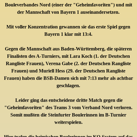
Bouleverbandes Nord (einer der "Geheimfavoriten") und mit
der Mannschaft von Bayern 1 auseinandersetzen.
Mit voller Konzentration gewannen sie das erste Spiel gegen
Bayern 1 klar mit 13:4.
Gegen die Mannschaft aus Baden-Württemberg, die späteren
Finalisten des A-Turniers, mit Lara Koch (1. der Deutschen
Rangliste Frauen), Verena Gabe (2.
der Deutschen Rangliste
Frauen) und Muriell Hess (29.
der Deutschen Rangliste
Frauen) haben die BSB-Damen sich mit 7:13 mehr als achtbar
geschlagen.
Leider ging das entscheidene dritte Match gegen die
"Geheimfavoriten" des Teams 3 vom Verband Nord verloren.
Somit mußten die Steinfurter Boulerinnen im B-Turnier
weiterspielen.
Hier trafen die heimischen Boulerinnen im KO-System auf das