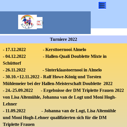
Direkt zum Seiteninhalt
Menü überspringen
Turniere 2022
- 17.12.2022 -
Kersttoernooi Almelo
- 04.12.2022 - Hallen-
Quali Doublette Mixte in
Schüttorf
-
26.11.2022 -
Sinterklaastoernooi in Almelo
- 30.10.+12.11.2022 - Ralf Howe-König und Torsten
Mühlemeier bei der Hallen-Meisterschaft Doublette 2022
- 24.-25.09.2022 - Ergebnisse der DM Triplette Frauen 2022
von Lisa Altemühle, Johanna van de Logt und Moni Hogh-
Lehner
- 11.09.2022 -
J
ohanna van de Logt, Lisa Altemühle
und Moni Hogh-Lehner qualifizierten sich für die
DM
Triplette Frauen