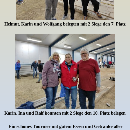
Helmut, Karin und Wolfgang belegten mit 2 Siege den 7. Platz
Karin, Ina und Ralf konnten mit 2 Siege den 10. Platz belegen
Ein schönes Tournier mit gutem Essen und Getränke aller