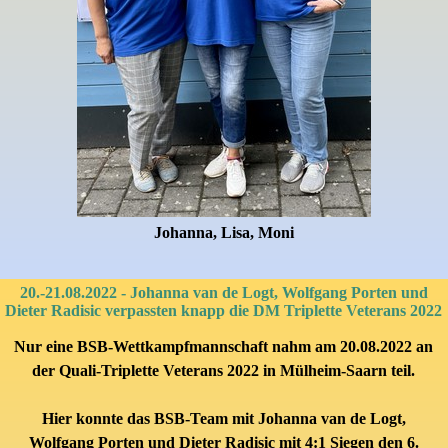
Johanna, Lisa, Moni
20.-21.08.2022 - Johanna van de Logt, Wolfgang Porten und
Dieter Radisic verpassten knapp die DM Triplette Veterans 2022
Nur eine BSB-Wettkampfmannschaft nahm am 20.08.2022 an
der Quali
-
Triplette Veterans 2022 in Mülheim-Saarn
teil.
Hier konnte
das BSB-Team mit
J
ohanna van de Logt,
Wolfgang Porten und Dieter Radisic mit 4:1 Siegen den 6.