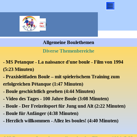
Direkt zum Seiteninhalt
Menü überspringen
Allgemeine Boulethemen
Diverse Themenbereiche
- MS Petanque - La naissance d'une boule
-
Film von 1994
(5:23 Minuten)
- Praxisleitfaden Boule – mit spielerischem Training zum
erfolgreichen Pétanque (1:47 Minuten)
- Boule geschichtlich gesehen (4:44 Minuten)
- Video des Tages - 100 Jahre Boule (3:08 Minuten)
- Boule - Der Freizeitsport für Jung und Alt (2:22 Minuten)
- Boule für Anfänger (4:38 Minuten)
- Herzlich willkommen - Allez les boules! (4:40 Minuten)