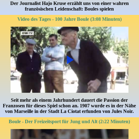
Der Journalist Hajo Kruse erzählt uns von einer wahren
französischen Leidenschaft: Boules spielen
Video des Tages - 100 Jahre Boule (3:08 Minuten)
Seit mehr als einem Jahrhundert dauert die Passion der
Franzosen für dieses Spiel schon an. 1907 wurde es in der Nähe
von Marseille in der Stadt La Ciotat erfunden von Jules Noir.
Boule - Der Freizeitsport für Jung und Alt (2:22 Minuten)