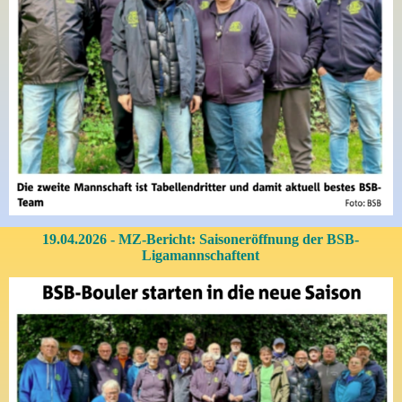
19.04.2026 - MZ-Bericht: Saisoneröffnung der BSB-
Ligamannschaftent