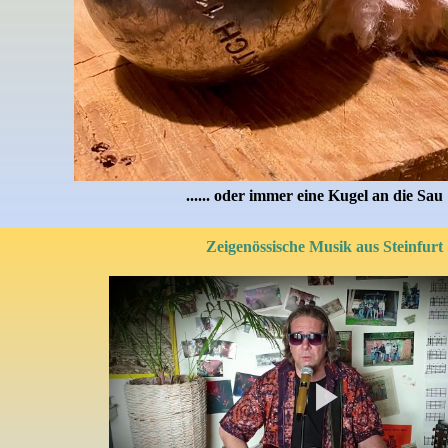
...... oder immer eine Kugel an die Sau 
Zeigenössische Musik aus Steinfurt