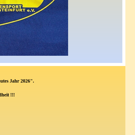
utes Jahr 2026".
dheit
!!!