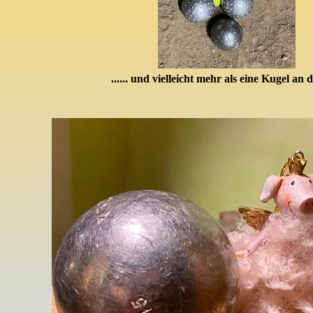
...... und vielleicht mehr als eine Kugel an 