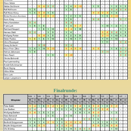
Finalrunde: