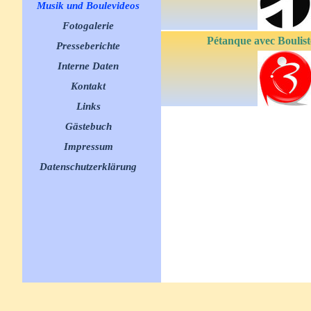
Musik und Boulevideos
▼
Fotogalerie
▼
Pétanque avec Boulis
Presseberichte
▼
Interne Daten
▼
Kontakt
Links
▼
Gästebuch
Impressum
Datenschutzerklärung
Zurück zum Seiteninhalt