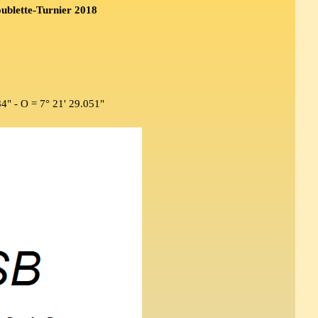
ublette-Turnier 2018
.
84" - O = 7° 21' 29.051"