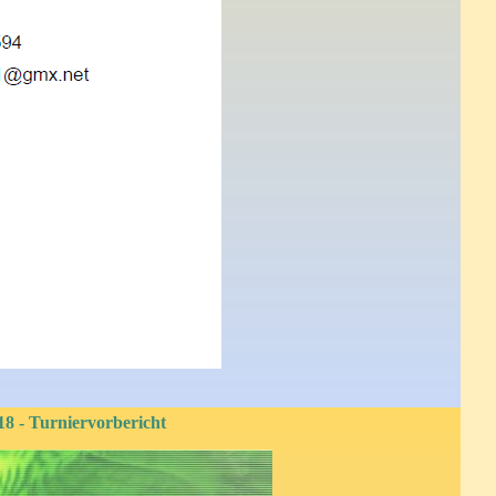
8 - Turniervorbericht