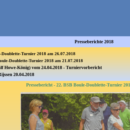
Presseberichte 2018
-Doublette-Turnier 2018 am 26.07.2018
oule-Doublette-Turnier 2018 am 21.07.2018
alf Howe-König)
vom 24.04.2018 - Turniervorbericht
Rijssen
20.04.2018
Pressebericht - 22. BSB Boule-Doublette-Turnier 20