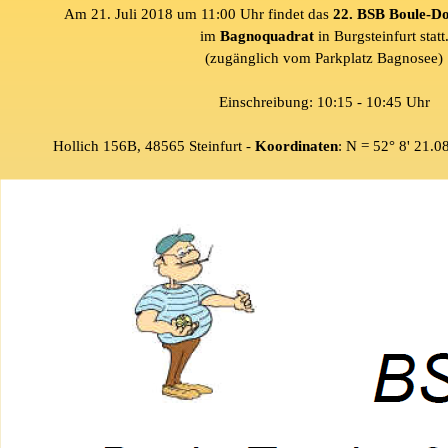
Am 21. Juli 2018 um 11:00 Uhr findet das
22. BSB Boule-Do
im
Bagnoquadrat
in Burgsteinfurt statt
(zugänglich vom Parkplatz Bagnosee)
Einschreibung: 10:15 - 10:45 Uhr
Hollich 156B, 48565 Steinfurt -
Koordinaten
: N = 52° 8' 21.0