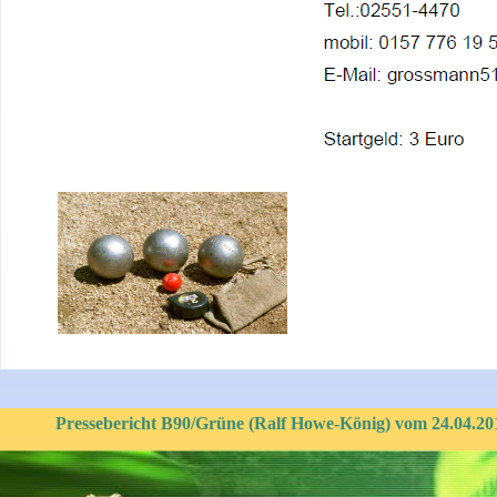
Pressebericht B90/Grüne (Ralf Howe-König) vom 24.04.201