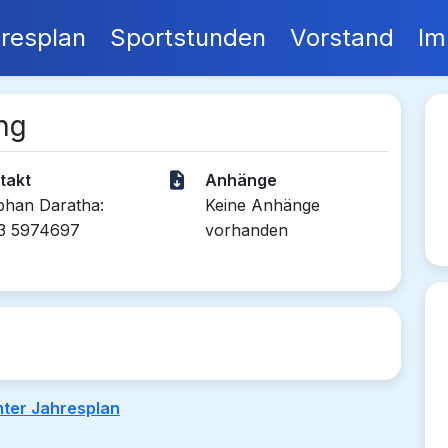
resplan
Sportstunden
Vorstand
Im
ng
takt
Anhänge
phan Daratha:
Keine Anhänge
3 5974697
vorhanden
ter Jahresplan