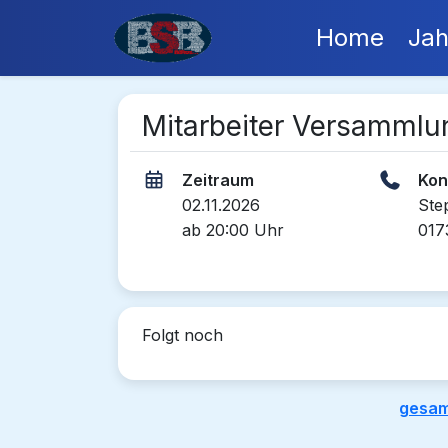
Home
Jah
Mitarbeiter Versammlu
Zeitraum
Kon
02.11.2026
Ste
ab 20:00 Uhr
017
Folgt noch
gesam