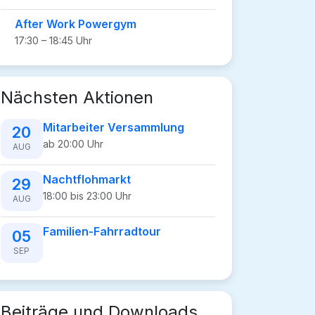
After Work Powergym
17:30 – 18:45 Uhr
Nächsten Aktionen
Mitarbeiter Versammlung
20
ab 20:00 Uhr
AUG
Nachtflohmarkt
29
18:00 bis 23:00 Uhr
AUG
Familien-Fahrradtour
05
SEP
Beiträge und Downloads