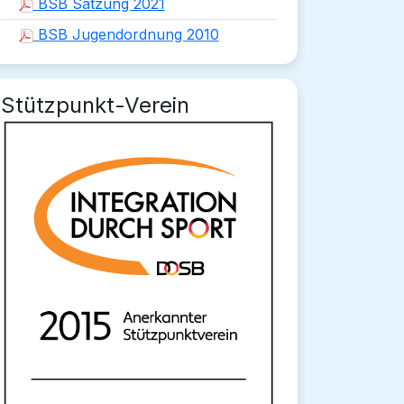
BSB Satzung 2021
BSB Jugendordnung 2010
Stützpunkt-Verein