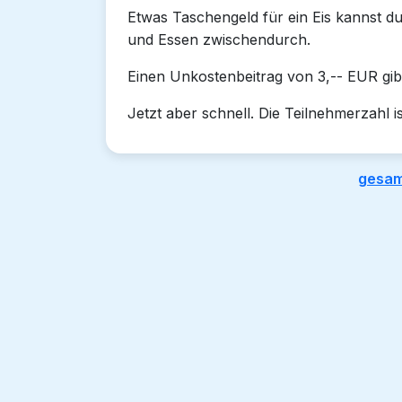
Etwas Taschengeld für ein Eis kannst d
und Essen zwischendurch.
Einen Unkostenbeitrag von 3,-- EUR gibs
Jetzt aber schnell. Die Teilnehmerzahl i
gesam