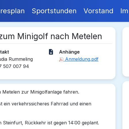
resplan
Sportstunden
Vorstand
Im
 zum Minigolf nach Metelen
takt
Anhänge
udia Rummeling
Anmeldung.pdf
7 507 007 94
 Metelen zur Minigolfanlage fahren.
st ein verkehrssicheres Fahrrad und einen
Steinfurt, Rückkehr ist gegen 14:00 geplant.