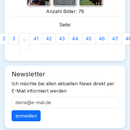
Anzahl Bilder: 78
Seite:
2
3
...
41
42
43
44
45
46
47
4
Newsletter
Ich möchte bei allen aktuellen News direkt per
E-Mail informiert werden